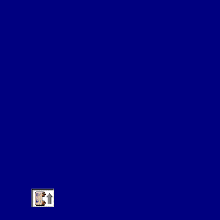
 Coluig